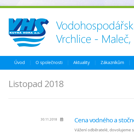
Úvod
O společnosti
Aktuality
Zákazníkům
Listopad 2018
Cena vodného a stočn
30.11.2018
Vážení odběratelé, dovolujeme 