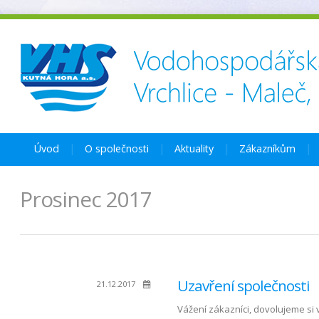
Úvod
O společnosti
Aktuality
Zákazníkům
Prosinec 2017
Uzavření společnosti
21.12.2017
Vážení zákazníci, dovolujeme si 