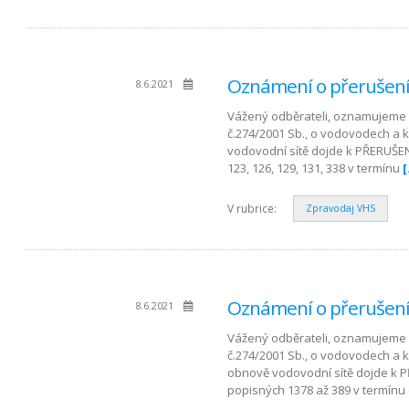
Oznámení o přerušení
8.6.2021
Vážený odběrateli, oznamujeme 
č.274/2001 Sb., o vodovodech a 
vodovodní sítě dojde k PŘERUŠEN
123, 126, 129, 131, 338 v termínu
V rubrice:
Zpravodaj VHS
Oznámení o přerušení 
8.6.2021
Vážený odběrateli, oznamujeme 
č.274/2001 Sb., o vodovodech a 
obnově vodovodní sítě dojde k P
popisných 1378 až 389 v termínu 