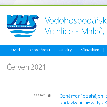
Úvod
O společnosti
Aktuality
Zákazníkům
Červen 2021
Oznámení o zahájení s
29.6.2021
dodávky pitné vody v 