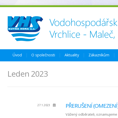
Úvod
O společnosti
Aktuality
Zákazníkům
Leden 2023
PŘERUŠENÍ (OMEZENÍ) 
27.1.2023
Vážený odběrateli, oznamujeme 