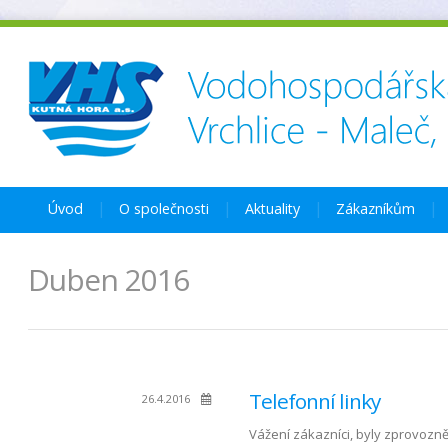
Úvod
O společnosti
Aktuality
Zákazníkům
Duben 2016
Telefonní linky
26.4.2016
Vážení zákazníci, byly zprovozn