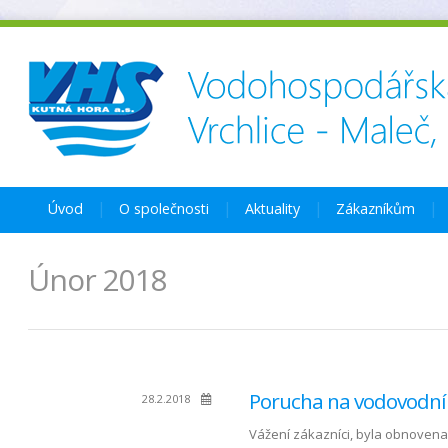
Úvod
O společnosti
Aktuality
Zákazníkům
Únor 2018
Porucha na vodovodní
28.2.2018
Vážení zákazníci, byla obnovena