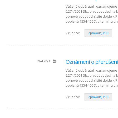
Vážený odběrateli, oznamujeme 
č.274/2001 Sb., o vodovodech a 
obnově vodovodní sítě dojde k P
popisná 1554-1556). v termínu dn
V rubrice:
Zpravodaj VHS
Oznámení o přerušení 
26.4.2021
Vážený odběrateli, oznamujeme 
č.274/2001 Sb., o vodovodech a 
obnově vodovodní sítě dojde k P
popisná 1554-1556). v termínu dn
V rubrice:
Zpravodaj VHS