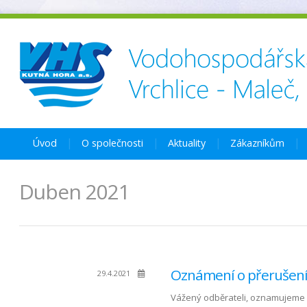
Úvod
O společnosti
Aktuality
Zákazníkům
Duben 2021
Oznámení o přerušení 
29.4.2021
Vážený odběrateli, oznamujeme 