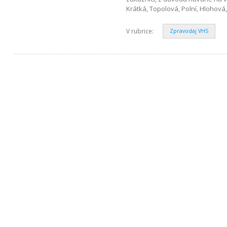
Krátká, Topolová, Polní, Hlohová
V rubrice:
Zpravodaj VHS