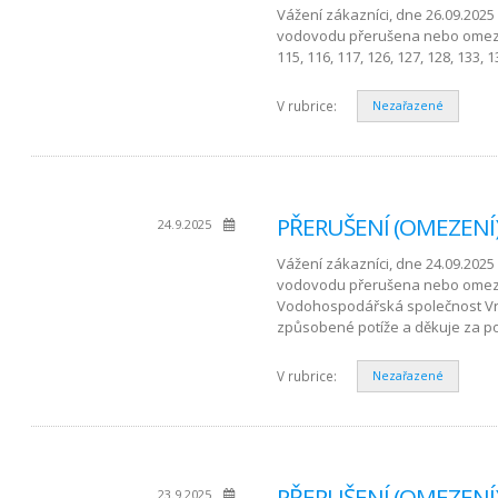
Vážení zákazníci, dne 26.09.2025
vodovodu přerušena nebo omezena 
115, 116, 117, 126, 127, 128, 133, 1
V rubrice:
Nezařazené
PŘERUŠENÍ (OMEZENÍ) 
24.9.2025
Vážení zákazníci, dne 24.09.2025 
vodovodu přerušena nebo omezena
Vodohospodářská společnost Vrc
způsobené potíže a děkuje za p
V rubrice:
Nezařazené
PŘERUŠENÍ (OMEZENÍ)
23.9.2025