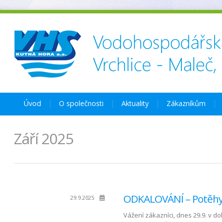
Úvod
O společnosti
Aktuality
Zákazníkům
Září 2025
ODKALOVÁNÍ – Potěhy 
29.9.2025
Vážení zákazníci, dnes 29.9. v 