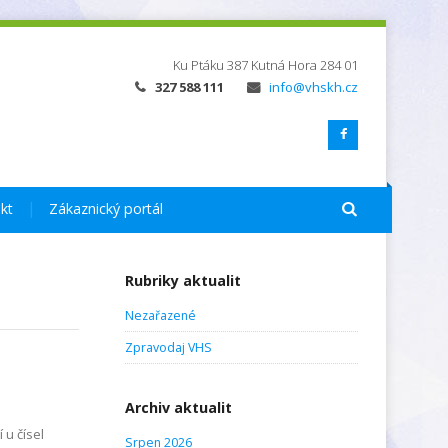
Ku Ptáku 387
Kutná Hora
284 01
327 588 111
info@vhskh.cz
kt
Zákaznický portál
Rubriky aktualit
Nezařazené
Zpravodaj VHS
Archiv aktualit
 u čísel
Srpen 2026