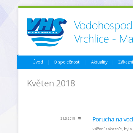
Úvod
O společnosti
Aktuality
Zákazn
Květen 2018
Porucha na vod
31.5.2018
Vážení zákazníci, byla 