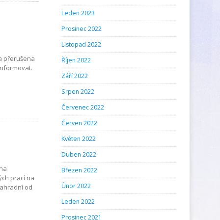
Leden 2023
Prosinec 2022
Listopad 2022
a
la přerušena
Říjen 2022
informovat.
Září 2022
Srpen 2022
Červenec 2022
Červen 2022
Květen 2022
Duben 2022
ona
Březen 2022
ých prací na
Únor 2022
Zahradní od
Leden 2022
Prosinec 2021