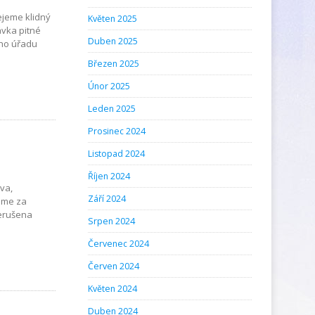
ejeme klidný
Květen 2025
ávka pitné
Duben 2025
ího úřadu
Březen 2025
Únor 2025
Leden 2025
Prosinec 2024
Listopad 2024
Říjen 2024
ova,
Září 2024
jeme za
řerušena
Srpen 2024
Červenec 2024
Červen 2024
Květen 2024
Duben 2024