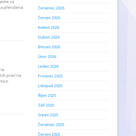
ujeme za
la přerušena
Červenec 2026
Červen 2026
Květen 2026
Duben 2026
Březen 2026
Únor 2026
Leden 2026
ona
ých prací na
Prosinec 2025
 mezi
Listopad 2025
Říjen 2025
Září 2025
Srpen 2025
Červenec 2025
Červen 2025