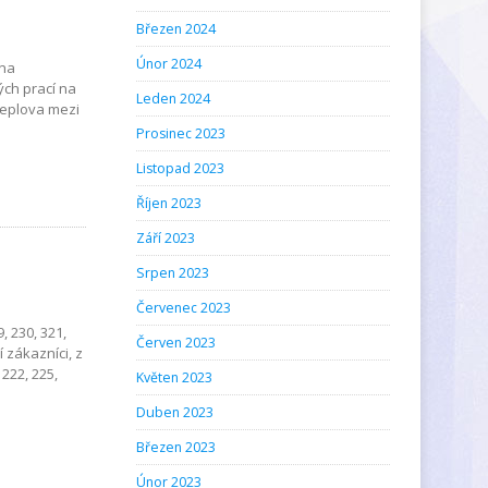
Březen 2024
Únor 2024
ona
ých prací na
Leden 2024
Čeplova mezi
Prosinec 2023
Listopad 2023
Říjen 2023
Září 2023
Srpen 2023
Červenec 2023
, 230, 321,
Červen 2023
 zákazníci, z
222, 225,
Květen 2023
Duben 2023
Březen 2023
Únor 2023