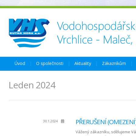
Úvod
O společnosti
Aktuality
Zákazníkům
Leden 2024
PŘERUŠENÍ (OMEZENÍ)
30.1.2024
Vážený zákazníku, sdělujeme Vám, 