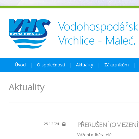
Úvod
O společnosti
Aktuality
Zákazníkům
Aktuality
PŘERUŠENÍ (OMEZENÍ) 
25.1.2024
Vážení odběratelé,