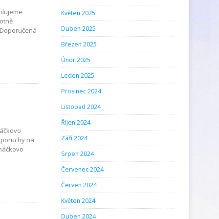
volujeme
Květen 2025
votně
Duben 2025
ě. Doporučená
Březen 2025
Únor 2025
Leden 2025
Prosinec 2024
Listopad 2024
Říjen 2024
háčkovo
Září 2024
u poruchy na
cháčkovo
Srpen 2024
Červenec 2024
Červen 2024
Květen 2024
Duben 2024