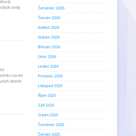
liová,
 průtok vody
Červenec 2026
Červen 2026
Květen 2026
Duben 2026
Březen 2026
Únor 2026
Leden 2026
íst
činku na tel.
Prosinec 2025
ovních dnech.
Listopad 2025
Říjen 2025
Září 2025
Srpen 2025
Červenec 2025
Červen 2025