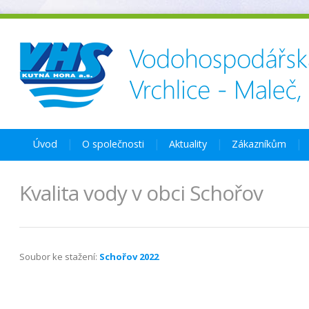
Úvod
O společnosti
Aktuality
Zákazníkům
Kvalita vody v obci Schořov
Soubor ke stažení:
Schořov 2022