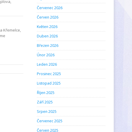
pplova,
Červenec 2026
Červen 2026
Květen 2026
Na Křemelce,
eme
Duben 2026
Březen 2026
Únor 2026
Leden 2026
Prosinec 2025
Listopad 2025
Říjen 2025
Září 2025
Srpen 2025
Červenec 2025
Červen 2025