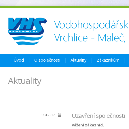
Úvod
O společnosti
Aktuality
Zákazníkům
Aktuality
Uzavření společnosti
13.4.2017
Vážení zákazníci,