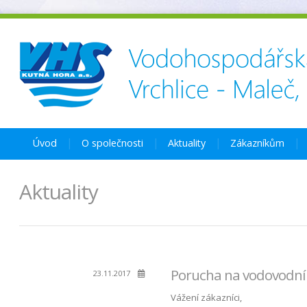
Úvod
O společnosti
Aktuality
Zákazníkům
Aktuality
Porucha na vodovodní
23.11.2017
Vážení zákazníci,