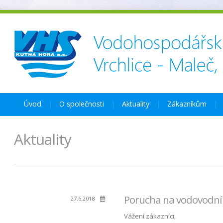
Úvod
O společnosti
Aktuality
Zákazníkům
Aktuality
Porucha na vodovodní
27.6.2018
Vážení zákazníci,