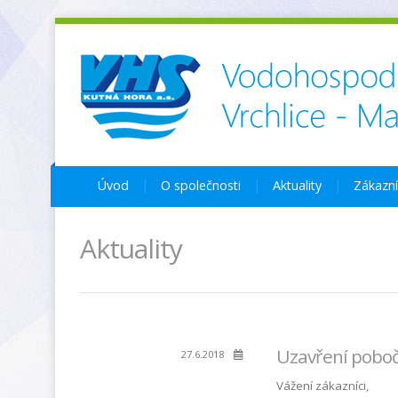
Úvod
O společnosti
Aktuality
Zákazn
Aktuality
Uzavření pobo
27.6.2018
Vážení zákazníci,