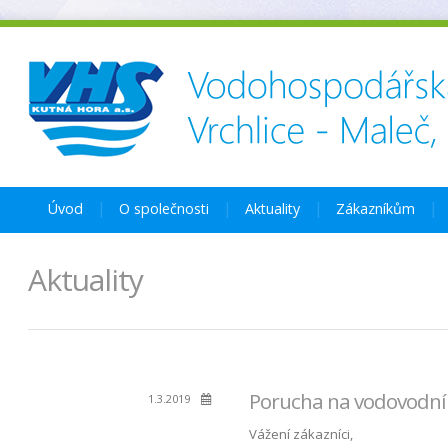
Úvod
O společnosti
Aktuality
Zákazníkům
Aktuality
Porucha na vodovodní
1.3.2019
Vážení zákazníci,