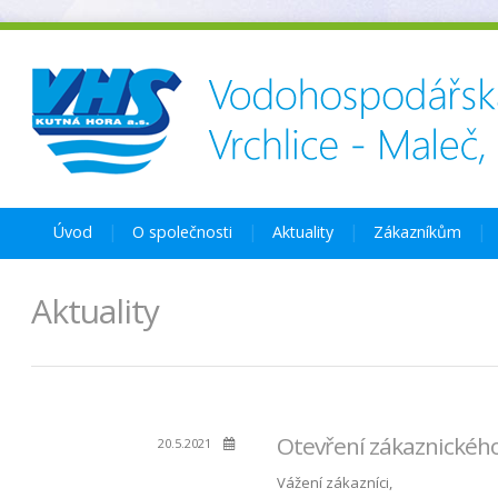
Úvod
O společnosti
Aktuality
Zákazníkům
Aktuality
Otevření zákaznickéh
20.5.2021
Vážení zákazníci,