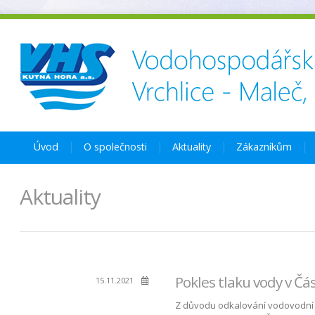
Úvod
O společnosti
Aktuality
Zákazníkům
Aktuality
Pokles tlaku vody v Čás
15.11.2021
Z důvodu odkalování vodovodní sí