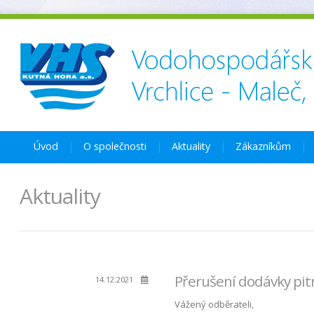
Úvod
O společnosti
Aktuality
Zákazníkům
Aktuality
Přerušení dodávky pit
14.12.2021
Vážený odběrateli,