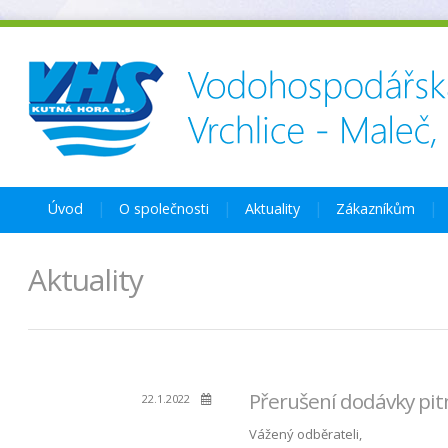
Úvod
O společnosti
Aktuality
Zákazníkům
Aktuality
Přerušení dodávky pitn
22.1.2022
Vážený odběrateli,