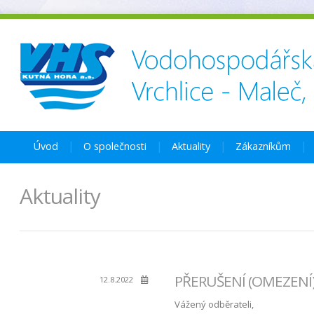
Úvod
O společnosti
Aktuality
Zákazníkům
Aktuality
PŘERUŠENÍ (OMEZENÍ) 
12.8.2022
Vážený odběrateli,