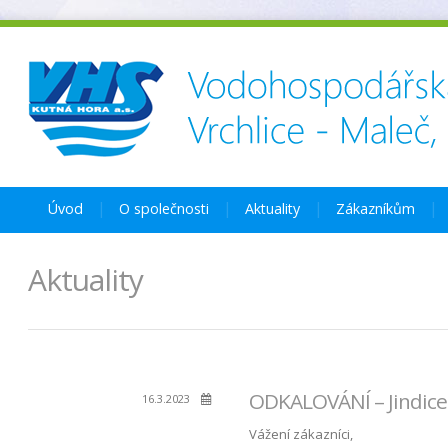
Úvod
O společnosti
Aktuality
Zákazníkům
Aktuality
ODKALOVÁNÍ – Jindice 
16.3.2023
Vážení zákazníci,