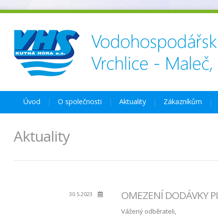
Úvod
O společnosti
Aktuality
Zákazníkům
Aktuality
OMEZENÍ DODÁVKY PI
30.5.2023
Vážený odběrateli,