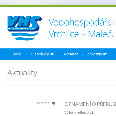
Úvod
O společnosti
Aktuality
Zákazníkům
Aktuality
OZNÁMENÍ O PŘERUŠEN
25.8.2023
Vážený odběrateli,