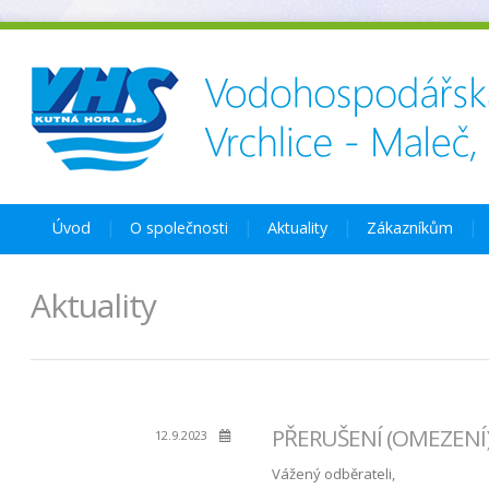
Úvod
O společnosti
Aktuality
Zákazníkům
Aktuality
PŘERUŠENÍ (OMEZENÍ) 
12.9.2023
Vážený odběrateli,