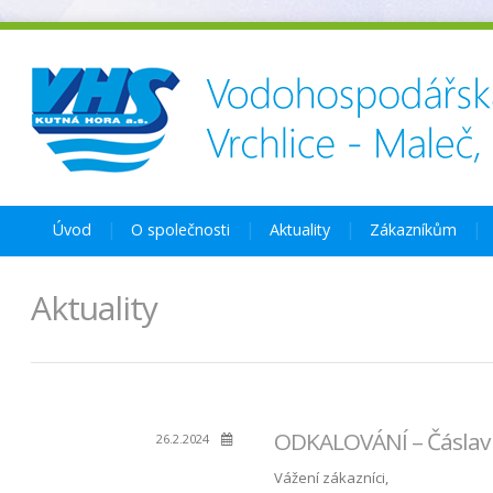
Úvod
O společnosti
Aktuality
Zákazníkům
Aktuality
ODKALOVÁNÍ – Čáslav 
26.2.2024
Vážení zákazníci,