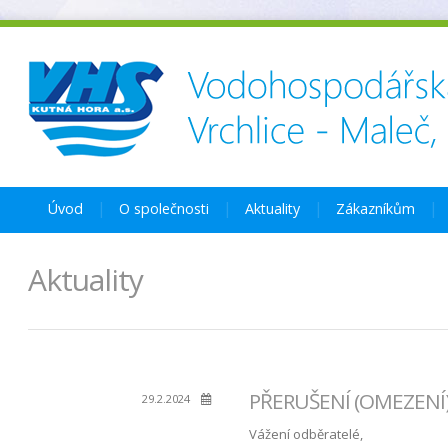
Úvod
O společnosti
Aktuality
Zákazníkům
Aktuality
PŘERUŠENÍ (OMEZENÍ) 
29.2.2024
Vážení odběratelé,