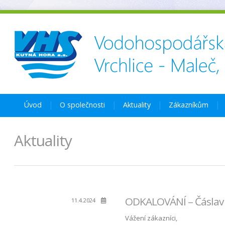
Úvod
O společnosti
Aktuality
Zákazníkům
Aktuality
ODKALOVÁNÍ – Čáslav – 
11.4.2024
Vážení zákazníci,