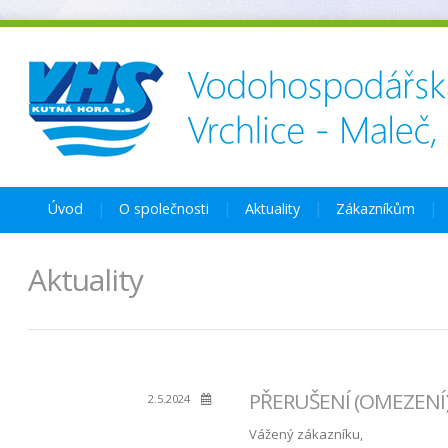
Úvod
O společnosti
Aktuality
Zákazníkům
Aktuality
PŘERUŠENÍ (OMEZENÍ) 
2.5.2024
Vážený zákazníku,