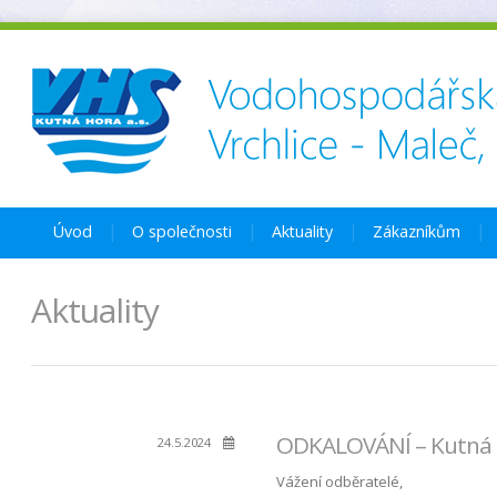
Úvod
O společnosti
Aktuality
Zákazníkům
Aktuality
ODKALOVÁNÍ – Kutná Ho
24.5.2024
Vážení odběratelé,