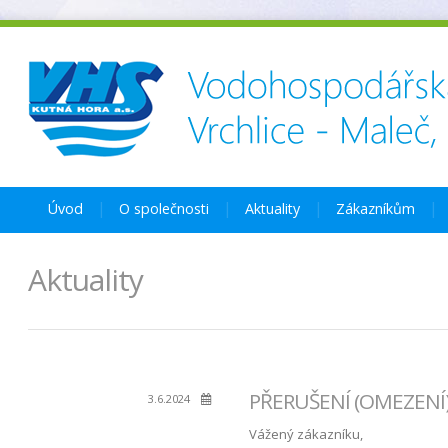
Úvod
O společnosti
Aktuality
Zákazníkům
Aktuality
PŘERUŠENÍ (OMEZENÍ) 
3.6.2024
Vážený zákazníku,