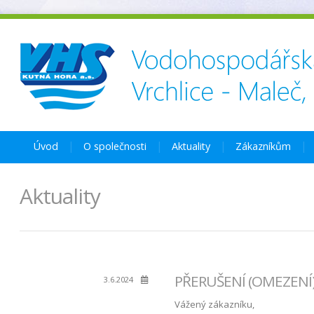
Úvod
O společnosti
Aktuality
Zákazníkům
Aktuality
PŘERUŠENÍ (OMEZENÍ) 
3.6.2024
Vážený zákazníku,