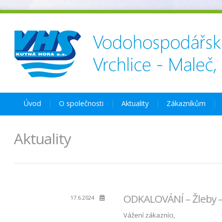
Úvod
O společnosti
Aktuality
Zákazníkům
Aktuality
ODKALOVÁNÍ – Žleby –
17.6.2024
Vážení zákazníci,