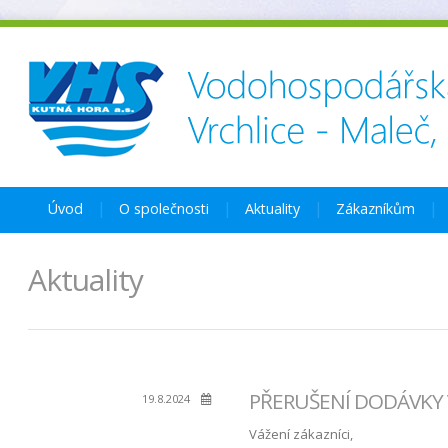
Úvod
O společnosti
Aktuality
Zákazníkům
Aktuality
PŘERUŠENÍ DODÁVKY VO
19.8.2024
Vážení zákazníci,