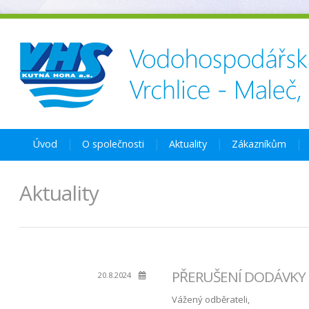
Úvod
O společnosti
Aktuality
Zákazníkům
Aktuality
PŘERUŠENÍ DODÁVKY P
20.8.2024
Vážený odběrateli,