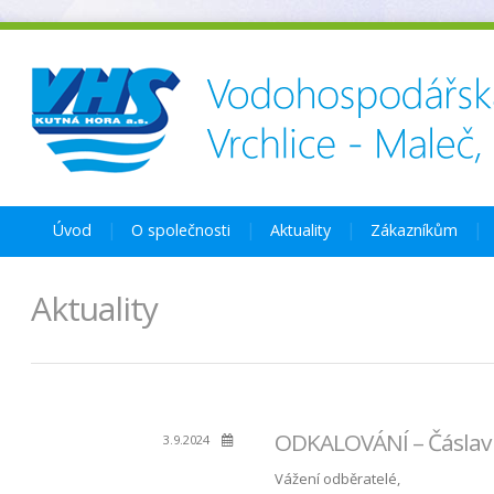
Úvod
O společnosti
Aktuality
Zákazníkům
Aktuality
ODKALOVÁNÍ – Čáslav –
3.9.2024
Vážení odběratelé,