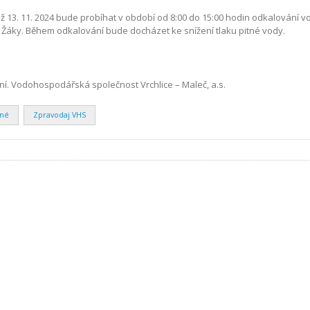
až 13. 11. 2024 bude probíhat v období od 8:00 do 15:00 hodin odkalování v
 Žáky. Během odkalování bude docházet ke snížení tlaku pitné vody.
. Vodohospodářská společnost Vrchlice – Maleč, a.s.
ené
Zpravodaj VHS