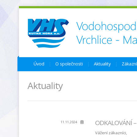
Úvod
O společnosti
Aktuality
Zákazn
Aktuality
ODKALOVÁNÍ – Š
11.11.2024
Vážení zákazníci,