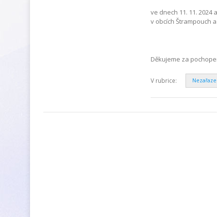
ve dnech 11. 11. 2024 
v obcích Štrampouch a
Děkujeme za pochopení
V rubrice:
Nezařaz