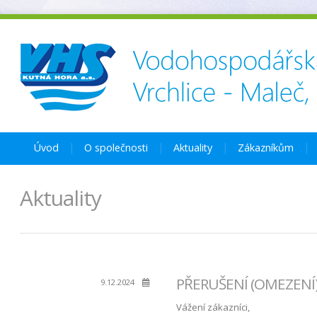
Úvod
O společnosti
Aktuality
Zákazníkům
Aktuality
PŘERUŠENÍ (OMEZENÍ) 
9.12.2024
Vážení zákazníci,