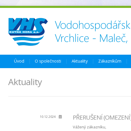
Úvod
O společnosti
Aktuality
Zákazníkům
Aktuality
PŘERUŠENÍ (OMEZENÍ) 
10.12.2024
Vážený zákazníku,