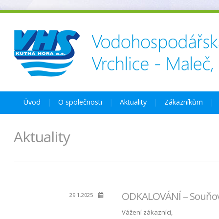
Úvod
O společnosti
Aktuality
Zákazníkům
Aktuality
ODKALOVÁNÍ – Souňov 
29.1.2025
Vážení zákazníci,