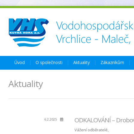
Úvod
O společnosti
Aktuality
Zákazníkům
Aktuality
ODKALOVÁNÍ – Drobovi
6.2.2025
Vážení odběratelé,