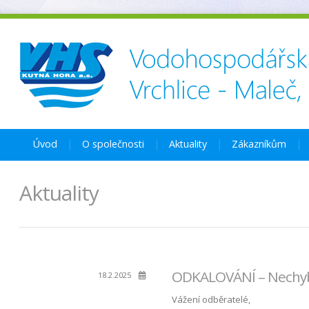
Úvod
O společnosti
Aktuality
Zákazníkům
Aktuality
ODKALOVÁNÍ – Nechyba
18.2.2025
Vážení odběratelé,