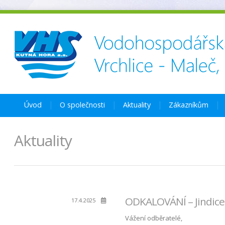
Úvod
O společnosti
Aktuality
Zákazníkům
Aktuality
ODKALOVÁNÍ – Jindice –
17.4.2025
Vážení odběratelé,