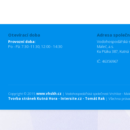
Otevírací doba
Adresa společn
Provozní doba:
Vodohospodářská sp
Po - Pá: 7:30 -11:30, 12:00 - 14:30
Maleč, a.s.
Ku Ptáku 387, Kutná
IČ: 46356967
Copyright © 2015
www.vhskh.cz
| Vodohospodářská společnost Vrchlice - Maleč
Tvorba stránek Kutná Hora - Intersite.cz - Tomáš Rak
| Všechna práva