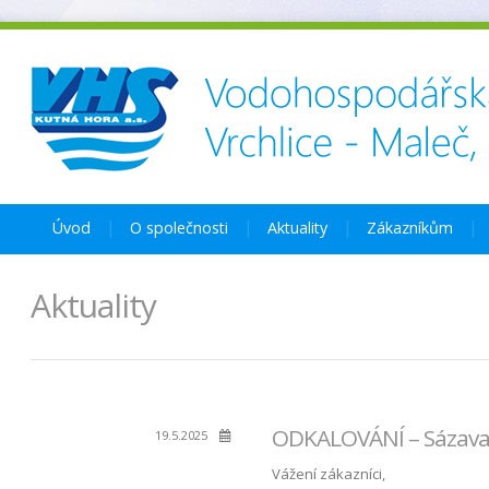
Úvod
O společnosti
Aktuality
Zákazníkům
Aktuality
ODKALOVÁNÍ – Sázava – 
19.5.2025
Vážení zákazníci,