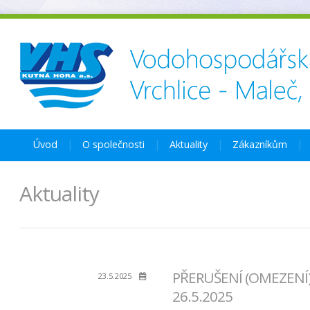
Úvod
O společnosti
Aktuality
Zákazníkům
Aktuality
PŘERUŠENÍ (OMEZENÍ)
23.5.2025
26.5.2025