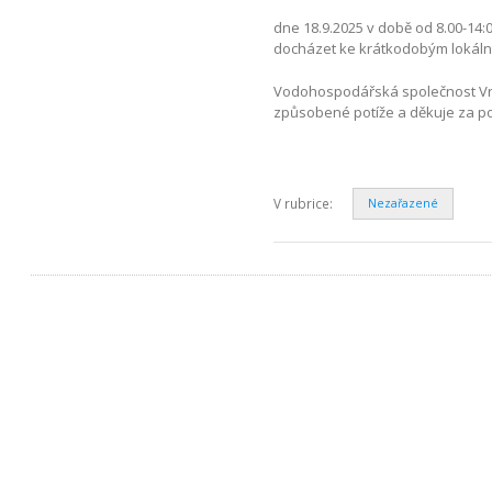
dne 18.9.2025 v době od 8.00-14:
docházet ke krátkodobým lokáln
Vodohospodářská společnost Vrc
způsobené potíže a děkuje za p
V rubrice:
Nezařazené