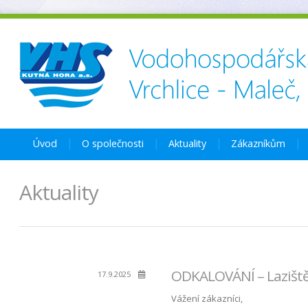
Úvod
O společnosti
Aktuality
Zákazníkům
Aktuality
ODKALOVÁNÍ – Laziště
17.9.2025
Vážení zákazníci,