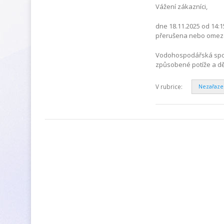
Vážení zákazníci,
dne 18.11.2025 od 14:1
přerušena nebo omezen
Vodohospodářská spole
způsobené potíže a dě
V rubrice:
Nezařaz