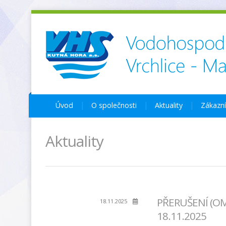
Úvod
O společnosti
Aktuality
Zákazn
Aktuality
PŘERUŠENÍ (OM
18.11.2025
18.11.2025